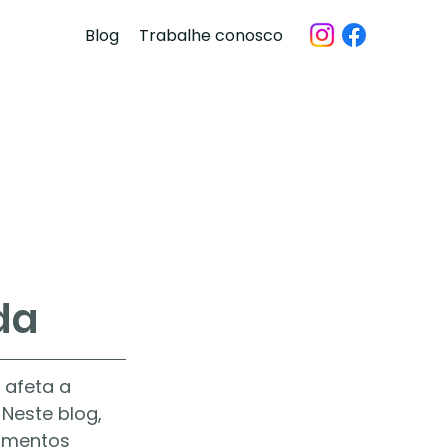
Blog
Trabalhe conosco
a
da
afeta a 
Neste blog, 
amentos 