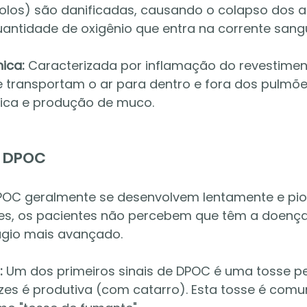
olos) são danificadas, causando o colapso dos al
uantidade de oxigênio que entra na corrente sang
ica:
 Caracterizada por inflamação do revestimen
e transportam o ar para dentro e fora dos pulmõe
ica e produção de muco.
a DPOC
POC geralmente se desenvolvem lentamente e pi
es, os pacientes não percebem que têm a doença 
ágio mais avançado.
:
 Um dos primeiros sinais de DPOC é uma tosse per
zes é produtiva (com catarro). Esta tosse é com