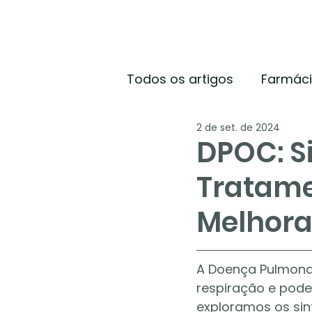
Todos os artigos
Farmác
2 de set. de 2024
DPOC: S
Tratame
Melhora
A Doença Pulmonar
respiração e pode 
exploramos os sin