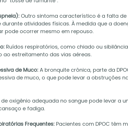
o "tosse de fumante".
spneia):
 Outro sintoma característico é a falta de 
durante atividades físicas. À medida que a doenç
 ar pode ocorrer mesmo em repouso.
o:
 Ruídos respiratórios, como chiado ou sibilânci
o ao estreitamento das vias aéreas.
ssiva de Muco:
 A bronquite crônica, parte da DP
ssiva de muco, o que pode levar a obstruções na
ta de oxigênio adequada no sangue pode levar a 
cansaço e fadiga.
iratórias Frequentes:
 Pacientes com DPOC têm m