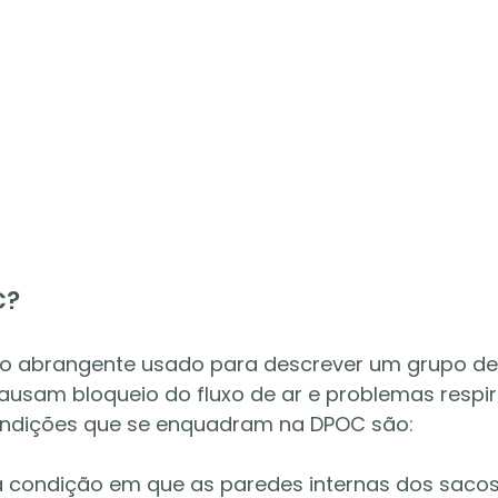
C?
o abrangente usado para descrever um grupo de
usam bloqueio do fluxo de ar e problemas respira
condições que se enquadram na DPOC são:
 condição em que as paredes internas dos sacos