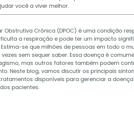
judar você a viver melhor.
 Obstrutiva Crônica (DPOC) é uma condição respi
ficulta a respiração e pode ter um impacto signifi
. Estima-se que milhões de pessoas em todo o m
 vezes sem sequer saber. Essa doença é comume
agismo, mas outros fatores também podem contri
to. Neste blog, vamos discutir os principais sint
tratamentos disponíveis para gerenciar a doença
 dos pacientes.