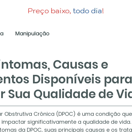
Preço baixo,
todo dia
!
ia
Manipulação
intomas, Causas e
ntos Disponíveis par
r Sua Qualidade de Vi
 Obstrutiva Crônica (DPOC) é uma condição que 
impactar significativamente a qualidade de vida. 
tomas da DPOC, suas principais causas e os trat