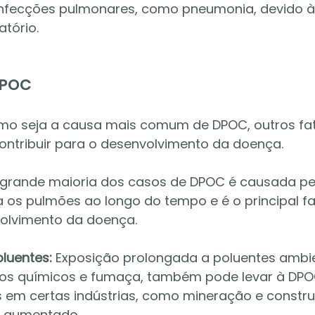
nfecções pulmonares, como pneumonia, devido à
atório.
DPOC
mo seja a causa mais comum de DPOC, outros fat
tribuir para o desenvolvimento da doença.
 grande maioria dos casos de DPOC é causada pe
 os pulmões ao longo do tempo e é o principal fat
olvimento da doença.
luentes:
 Exposição prolongada a poluentes ambi
tos químicos e fumaça, também pode levar à DPO
 em certas indústrias, como mineração e constr
o aumentado.