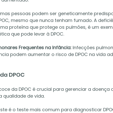
umas pessoas podem ser geneticamente predispo
POC, mesmo que nunca tenham fumado. A deficiên
, uma proteína que protege os pulmões, é um exem
tica que pode levar à DPOC.
monares Frequentes na Infância:
 Infecções pulmon
ância podem aumentar o risco de DPOC na vida adu
o da DPOC
coce da DPOC é crucial para gerenciar a doença 
a qualidade de vida.
Este é o teste mais comum para diagnosticar DPOC