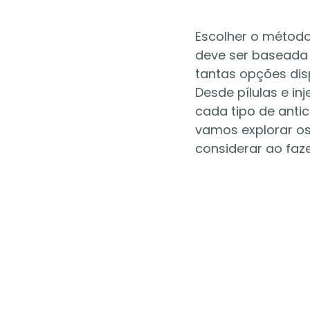
Escolher o métod
deve ser baseada 
tantas opções disp
Desde pílulas e in
cada tipo de anti
vamos explorar os
considerar ao faze