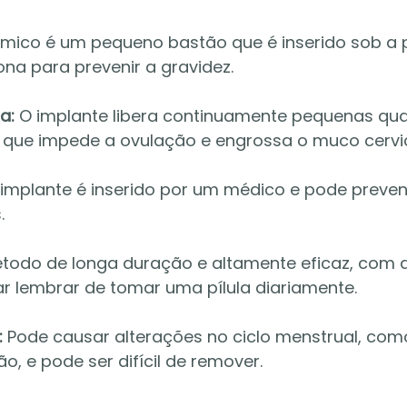
mico é um pequeno bastão que é inserido sob a 
ona para prevenir a gravidez.
a:
 O implante libera continuamente pequenas qua
 que impede a ovulação e engrossa o muco cervic
 implante é inserido por um médico e pode preveni
.
étodo de longa duração e altamente eficaz, com
ar lembrar de tomar uma pílula diariamente.
:
 Pode causar alterações no ciclo menstrual, com
, e pode ser difícil de remover.