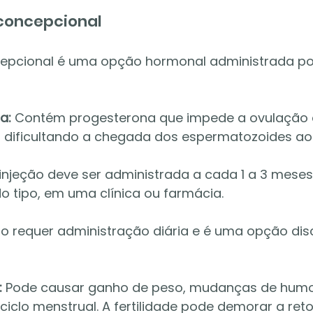
iconcepcional
cepcional é uma opção hormonal administrada por
a:
 Contém progesterona que impede a ovulação e
, dificultando a chegada dos espermatozoides ao 
 injeção deve ser administrada a cada 1 a 3 meses,
 tipo, em uma clínica ou farmácia.
o requer administração diária e é uma opção disc
:
 Pode causar ganho de peso, mudanças de humor
ciclo menstrual. A fertilidade pode demorar a ret