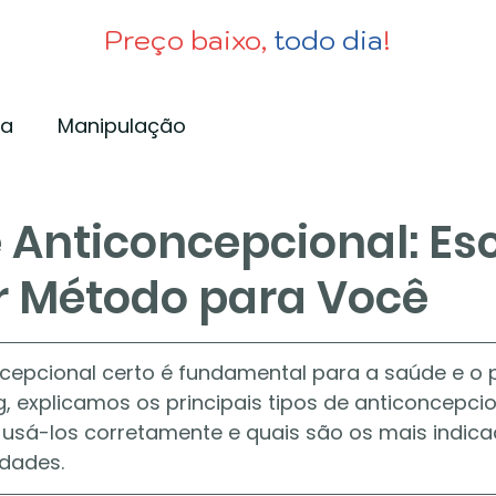
Preço baixo,
todo dia
!
ia
Manipulação
e Anticoncepcional: Es
r Método para Você
ncepcional certo é fundamental para a saúde e o
og, explicamos os principais tipos de anticoncepcio
 usá-los corretamente e quais são os mais indica
idades.