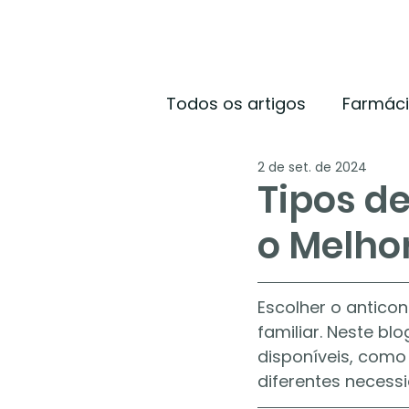
Todos os artigos
Farmác
2 de set. de 2024
Tipos d
o Melho
Escolher o antico
familiar. Neste bl
disponíveis, como
diferentes necess