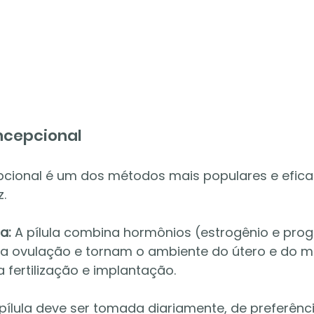
oncepcional
epcional é um dos métodos mais populares e efica
z.
a:
 A pílula combina hormônios (estrogênio e pro
 ovulação e tornam o ambiente do útero e do mu
a fertilização e implantação.
 pílula deve ser tomada diariamente, de preferên