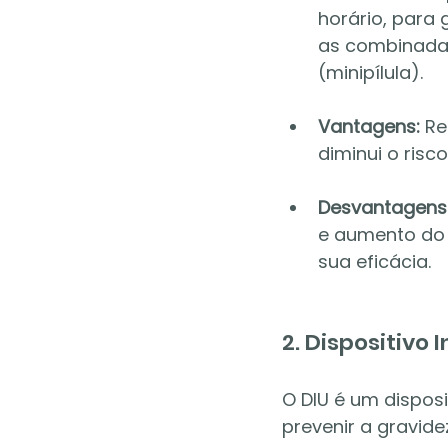
horário, para 
as combinadas
(minipílula).
Vantagens:
 Re
diminui o risc
Desvantagens
e aumento do 
sua eficácia.
2. Dispositivo 
O DIU é um dispos
prevenir a gravide