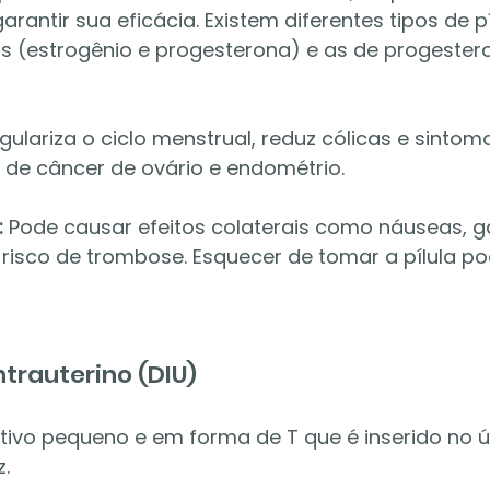
garantir sua eficácia. Existem diferentes tipos de p
 (estrogênio e progesterona) e as de progester
gulariza o ciclo menstrual, reduz cólicas e sintom
o de câncer de ovário e endométrio.
:
 Pode causar efeitos colaterais como náuseas, 
risco de trombose. Esquecer de tomar a pílula pod
Intrauterino (DIU)
itivo pequeno e em forma de T que é inserido no ú
z.