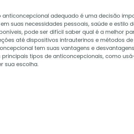
o anticoncepcional adequado é uma decisão impo
em suas necessidades pessoais, saúde e estilo d
oníveis, pode ser difícil saber qual é a melhor pa
jeções até dispositivos intrauterinos e métodos de 
concepcional tem suas vantagens e desvantagens.
 principais tipos de anticoncepcionais, como usá-
r sua escolha.