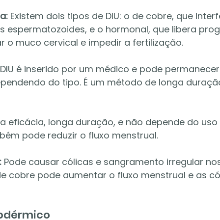
a:
 Existem dois tipos de DIU: o de cobre, que interf
s espermatozoides, e o hormonal, que libera pro
 o muco cervical e impedir a fertilização.
 DIU é inserido por um médico e pode permanecer 
dependendo do tipo. É um método de longa duraçã
ta eficácia, longa duração, e não depende do uso d
ém pode reduzir o fluxo menstrual.
:
 Pode causar cólicas e sangramento irregular nos
de cobre pode aumentar o fluxo menstrual e as cól
ubdérmico